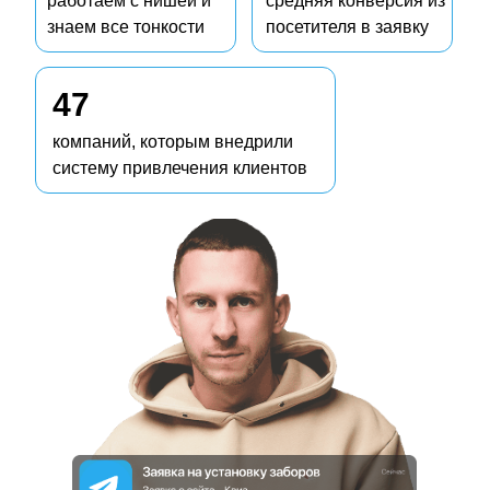
работаем с нишей и
средняя конверсия из
Через 1 час
знаем все тонкости
посетителя в заявку
Через 2 часа
47
Отправить!
компаний, которым внедрили
систему привлечения клиентов