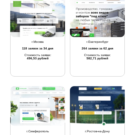
г.Москва
г.Екатеринбург
118 заявок за 34 дня
264 заявки за 62 дня
Стоимость заявки:
Стоимость заявки:
496,53 рублей
582,71 рублей
г.Симферополь
г.Ростов-на-Дону