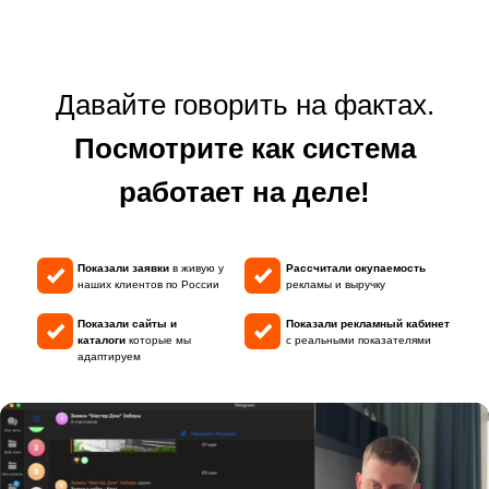
Давайте говорить на фактах.
Посмотрите как система
работает на деле!
Показали заявки
в живую у
Рассчитали окупаемость
наших клиентов по России
рекламы и выручку
Показали сайты и
Показали рекламный кабинет
каталоги
которые мы
с реальными показателями
адаптируем