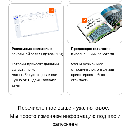
Рекламные компании
в
Продающие каталог
и с
рекламной сети Яндекса(РСЯ)
выполненными работами
Которые приносят дешевые
Чтобы можно было
заявки и легко
отправлять клиентам или
масштабируются, если вам
ориентировать быстро по
нужно от 10 до 40 заявок в
стоимости
день
Перечисленное выше -
уже готовое.
Мы просто изменяем информацию под вас и
запускаем