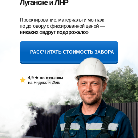
Луганске и ЛНР
Проектирование, материалы и монтаж
по договору с фиксированной ценой —
никаких «вдруг подорожало»
РАССЧИТАТЬ СТОИМОСТЬ ЗАБОРА
4,9 ★ по отзывам
на Яндекс и 2Gis