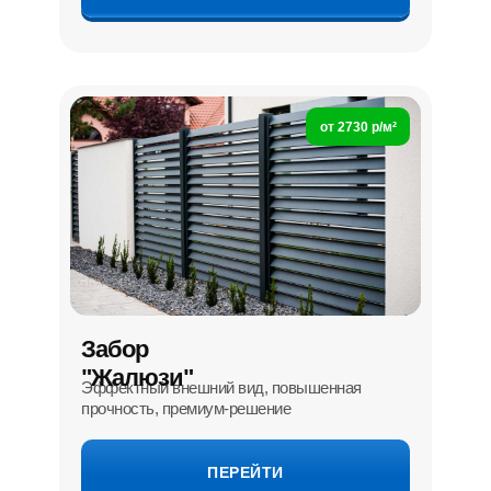
от 2730 р/м²
Забор
"Жалюзи"
Эффектный внешний вид, повышенная
прочность, премиум-решение
ПЕРЕЙТИ