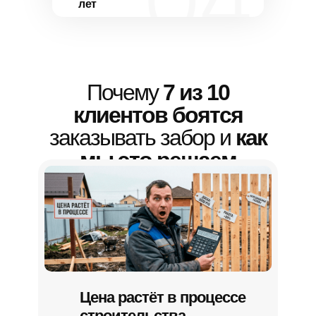
лет
Почему
7 из 10
клиентов боятся
заказывать забор и
как
мы это решаем
Цена растёт в процессе
строительства