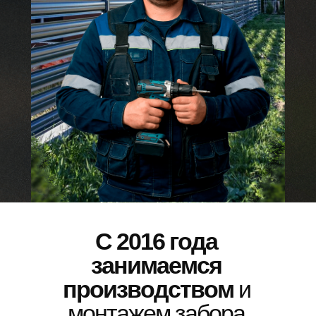
C 2016 года
занимаемся
производством
и
монтажем забора