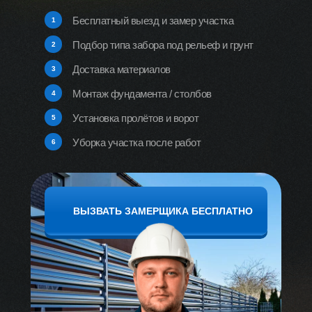
Бесплатный выезд и замер участка
1
Подбор типа забора под рельеф и грунт
2
Доставка материалов
3
Монтаж фундамента / столбов
4
Установка пролётов и ворот
5
Уборка участка после работ
6
ВЫЗВАТЬ ЗАМЕРЩИКА БЕСПЛАТНО