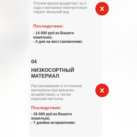
Плохая краска выцветает за 2
года и материал окончательно
теряет внешний вид
Последствие:
- 14 000 руб из Вашего
кошелька;
- 4 дня на восстановление;
04
НИЗКОСОРТНЫЙ
МАТЕРИАЛ
Растрескивание и отслоение
материала при внешних
воздействиях, а так же
коррозия металла
Последствие:
- 26 000 руб из Вашего
кошелька;
- 7 днейна исправление;