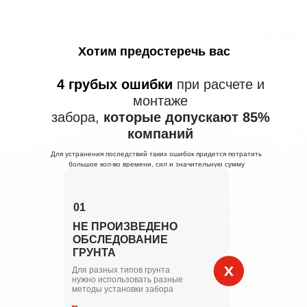
Хотим предостеречь вас
4 грубых ошибки
при расчете и
монтаже
забора,
которые допускают 85%
компаний
Для устранения последствий таких ошибок придется потратить
большое кол-во времени, сил и значительную сумму
01
НЕ ПРОИЗВЕДЕНО
ОБСЛЕДОВАНИЕ
ГРУНТА
Для разных типов грунта
нужно использовать разные
методы установки забора