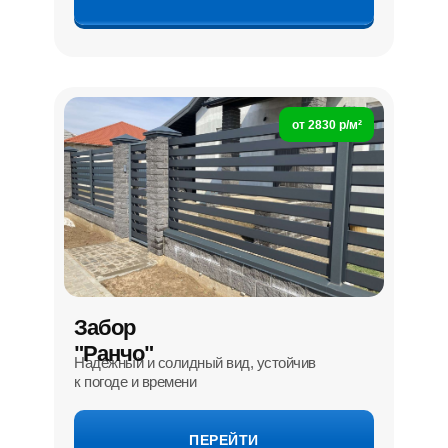
от 2830 р/м²
Забор
"Ранчо"
Надёжный и солидный вид, устойчив
к погоде и времени
ПЕРЕЙТИ