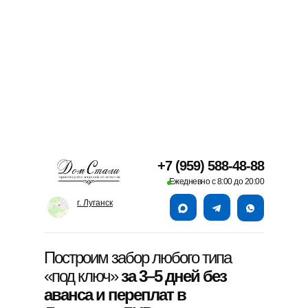
+7 (959) 588-48-88
Ежедневно с 8:00 до 20:00
г. Луганск
Построим забор любого типа
«под ключ»
за 3–5 дней без
аванса и переплат в