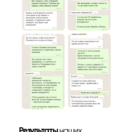
Результаты
наших