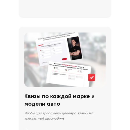
Квизы по каждой марке и
модели авто
Чтобы сразу получить целевую заявку на
конкретный автомобиль