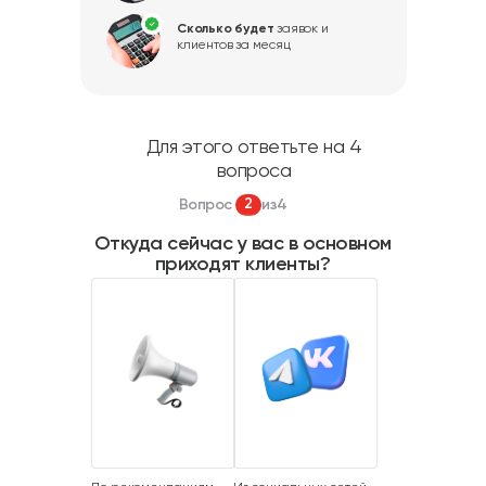
Сколько будет
заявок и
клиентов за месяц
Для этого ответьте на 4
вопроса
2
Вопрос
из
4
Откуда сейчас у вас в основном
приходят клиенты?