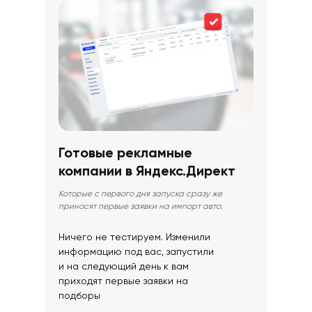
Готовые рекламные
компании в Яндекс.Директ
Которые с первого дня запуска сразу же
приносят первые заявки на импорт авто.
Ничего не тестируем. Изменили
информацию под вас, запустили
и на следующий день к вам
приходят первые заявки на
подборы