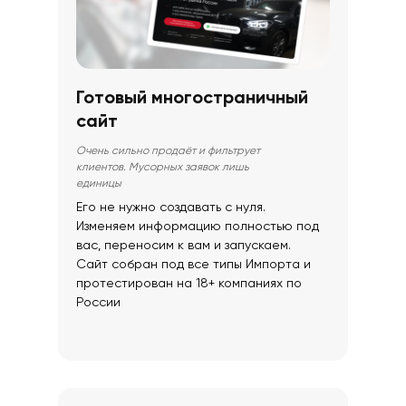
Готовый многостраничный
сайт
Очень сильно продаёт и фильтрует
клиентов. Мусорных заявок лишь
единицы
Его не нужно создавать с нуля.
Изменяем информацию полностью под
вас, переносим к вам и запускаем.
Сайт собран под все типы Импорта и
протестирован на 18+ компаниях по
России