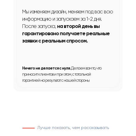
Мы изменяем дизайн, меняем под вас всю
информацию и запускаем за 1-2 дня.
После запуска,
на второй день вы
гарантировано получаете реальные
заявки с реальным спросом.
Ничего не делается с нуля.
Делаем вам то, что
приносит клиентов и при этом, с тотальной
гарантией на результат с нашей стороны
Лучше показать, чем рассказывать