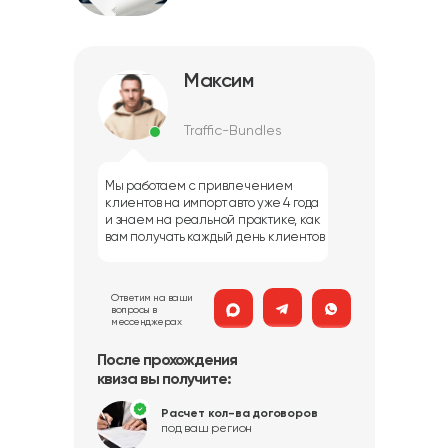
Максим
Traffic-Bundles
Мы работаем с привлечением
клиентов на импорт авто уже 4 года
и знаем на реальной практике, как
вам получать каждый день клиентов
Ответим на ваши
вопросы в
мессенджерах
После прохождения
квиза вы получите:
Расчет кол-ва договоров
под ваш регион