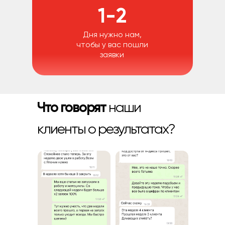
1-2
Дня нужно нам,
чтобы у вас пошли
заявки
Что говорят
наши
клиенты о результатах?