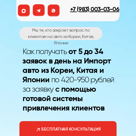
+7 (983) 003-03-06
Х
Напишите нам,
Мы те, кто закроет вопрос по
мы онлайн
клиентам на авто из Кореи, Китая,
Японии
Как получать
от 5 до 34
заявок в день на Импорт
авто из Кореи, Китая и
Японии
по 420-950 рублей
за заявку
с
помощью
готовой системы
привлечения клиентов
БЕСПЛАТНАЯ КОНСУЛЬТАЦИЯ