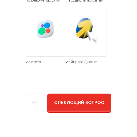
По рекомендациям
Из социальных сетей
Из Авито
Из Яндекс.Директ
СЛЕДУЮЩИЙ ВОПРОС